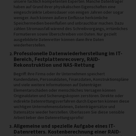
unsere fachlich kompetenten Experten. Manche Datenträger
haben auf Grund ihrer physikalischen Eigenschaften eine
eingeschränkte Lebensdauer von einigen Jahren oder sogar
weniger. Auch können äußere Einflüsse herkömliche
Speichermedien beeinflußen und unbrauchbar machen. Dazu
zählen Stromausfall wärend des Schreibvorgangs, irrtümliches
Formatieren sowie Überschreiben von Daten. Nur gezielt
ausgebildete Datenretter können dann Ihre Daten
wiederherstellen.
Professionelle Datenwiederherstellung im IT-
Bereich, Festplattenrecovery, RAID-
Rekonstruktion und NAS-Rettung
Begriff: Ihre Firma oder ihr Unternehmen speichert
Kundendaten, Personaldaten, Finanzdaten, Konstruktionspläne
und viele weitere Informationen auf Datenträger.
Elementarschäden oder menschliches Versagen können
Originaldaten und Sicherungskopien zerstören. Direkte oder
indirekte Datenrettungsverfahren durch Experten können diese
wichtigen Unternehmensdateien, Datenträgersätze und
Datensätze wieder herstellen. Überlassen Sie diese sensible
Arbeit lieber den Datenrettungsprofis!
Allgemeine und spezielle Aufgabe eines IT-
Datenretters. Kostenberechnung einer RAID-