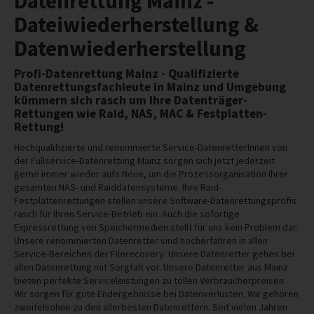
Datenrettung Mainz -
Dateiwiederherstellung &
Datenwiederherstellung
Profi-Datenrettung Mainz - Qualifizierte
Datenrettungsfachleute in Mainz und Umgebung
kümmern sich rasch um Ihre Datenträger-
Rettungen wie Raid, NAS, MAC & Festplatten-
Rettung!
Hochqualifizierte und renommierte Service-DatenretterInnen von
der Fullservice-Datenrettung Mainz sorgen sich jetzt jederzeit
gerne immer wieder aufs Neue, um die Prozessorganisation Ihrer
gesamten NAS- und Raiddatensysteme. Ihre Raid-
Festplattenrettungen stellen unsere Software-Datenrettungsprofis
rasch für Ihren Service-Betrieb ein. Auch die sofortige
Expressrettung von Speichermedien stellt für uns kein Problem dar.
Unsere renommierten Datenretter sind hocherfahren in allen
Service-Bereichen der Filerecovery. Unsere Datenretter gehen bei
allen Datenrettung mit Sorgfalt vor. Unsere Datenretter aus Mainz
bieten perfekte Serviceleistungen zu tollen Verbraucherpreisen.
Wir sorgen für gute Endergebnisse bei Datenverlusten. Wir gehören
zweifelsohne zu den allerbesten Datenrettern. Seit vielen Jahren