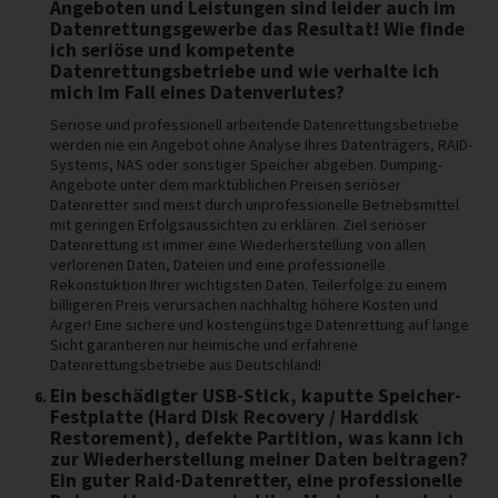
Angeboten und Leistungen sind leider auch im
Datenrettungsgewerbe das Resultat! Wie finde
ich seriöse und kompetente
Datenrettungsbetriebe und wie verhalte ich
mich im Fall eines Datenverlutes?
Seriose und professionell arbeitende Datenrettungsbetriebe
werden nie ein Angebot ohne Analyse Ihres Datenträgers, RAID-
Systems, NAS oder sonstiger Speicher abgeben. Dumping-
Angebote unter dem marktüblichen Preisen seriöser
Datenretter sind meist durch unprofessionelle Betriebsmittel
mit geringen Erfolgsaussichten zu erklären. Ziel seriöser
Datenrettung ist immer eine Wiederherstellung von allen
verlorenen Daten, Dateien und eine professionelle
Rekonstuktion Ihrer wichtigsten Daten. Teilerfolge zu einem
billigeren Preis verursachen nachhaltig höhere Kosten und
Ärger! Eine sichere und kostengünstige Datenrettung auf lange
Sicht garantieren nur heimische und erfahrene
Datenrettungsbetriebe aus Deutschland!
Ein beschädigter USB-Stick, kaputte Speicher-
Festplatte (Hard Disk Recovery / Harddisk
Restorement), defekte Partition, was kann ich
zur Wiederherstellung meiner Daten beitragen?
Ein guter Raid-Datenretter, eine professionelle