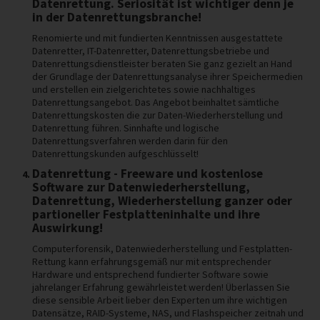
Datenrettung. Seriosität ist wichtiger denn je
in der Datenrettungsbranche!
Renomierte und mit fundierten Kenntnissen ausgestattete
Datenretter, IT-Datenretter, Datenrettungsbetriebe und
Datenrettungsdienstleister beraten Sie ganz gezielt an Hand
der Grundlage der Datenrettungsanalyse ihrer Speichermedien
und erstellen ein zielgerichtetes sowie nachhaltiges
Datenrettungsangebot. Das Angebot beinhaltet sämtliche
Datenrettungskosten die zur Daten-Wiederherstellung und
Datenrettung führen. Sinnhafte und logische
Datenrettungsverfahren werden darin für den
Datenrettungskunden aufgeschlüsselt!
Datenrettung - Freeware und kostenlose
Software zur Datenwiederherstellung,
Datenrettung, Wiederherstellung ganzer oder
partioneller Festplatteninhalte und ihre
Auswirkung!
Computerforensik, Datenwiederherstellung und Festplatten-
Rettung kann erfahrungsgemäß nur mit entsprechender
Hardware und entsprechend fundierter Software sowie
jahrelanger Erfahrung gewährleistet werden! Überlassen Sie
diese sensible Arbeit lieber den Experten um ihre wichtigen
Datensätze, RAID-Systeme, NAS, und Flashspeicher zeitnah und