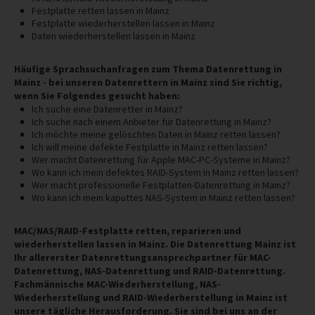
Festplatte retten lassen in Mainz
Festplatte wiederherstellen lassen in Mainz
Daten wiederherstellen lassen in Mainz
Häufige Sprachsuchanfragen zum Thema Datenrettung in
Mainz - bei unseren Datenrettern in Mainz sind Sie richtig,
wenn Sie Folgendes gesucht haben:
Ich suche eine Datenretter in Mainz?
Ich suche nach einem Anbieter für Datenrettung in Mainz?
Ich möchte meine gelöschten Daten in Mainz retten lassen?
Ich will meine defekte Festplatte in Mainz retten lassen?
Wer macht Datenrettung für Apple MAC-PC-Systeme in Mainz?
Wo kann ich mein defektes RAID-System in Mainz retten lassen?
Wer macht professionelle Festplatten-Datenrettung in Mainz?
Wo kann ich mein kaputtes NAS-System in Mainz retten lassen?
MAC/NAS/RAID-Festplatte retten, reparieren und
wiederherstellen lassen in Mainz. Die Datenrettung Mainz ist
Ihr allererster Datenrettungsansprechpartner für MAC-
Datenrettung, NAS-Datenrettung und RAID-Datenrettung.
Fachmännische MAC-Wiederherstellung, NAS-
Wiederherstellung und RAID-Wiederherstellung in Mainz ist
unsere tägliche Herausforderung. Sie sind bei uns an der