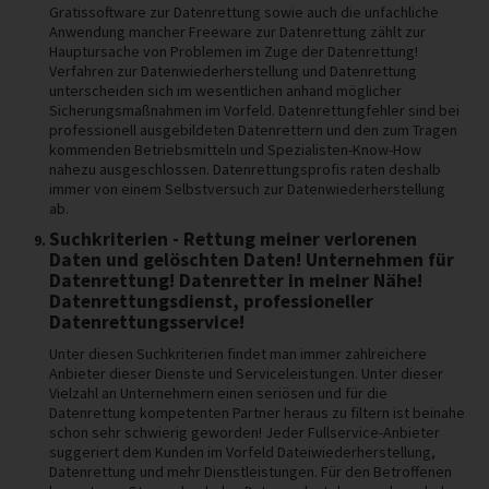
Gratissoftware zur Datenrettung sowie auch die unfachliche
Anwendung mancher Freeware zur Datenrettung zählt zur
Hauptursache von Problemen im Zuge der Datenrettung!
Verfahren zur Datenwiederherstellung und Datenrettung
unterscheiden sich im wesentlichen anhand möglicher
Sicherungsmaßnahmen im Vorfeld. Datenrettungfehler sind bei
professionell ausgebildeten Datenrettern und den zum Tragen
kommenden Betriebsmitteln und Spezialisten-Know-How
nahezu ausgeschlossen. Datenrettungsprofis raten deshalb
immer von einem Selbstversuch zur Datenwiederherstellung
ab.
Suchkriterien - Rettung meiner verlorenen
Daten und gelöschten Daten! Unternehmen für
Datenrettung! Datenretter in meiner Nähe!
Datenrettungsdienst, professioneller
Datenrettungsservice!
Unter diesen Suchkriterien findet man immer zahlreichere
Anbieter dieser Dienste und Serviceleistungen. Unter dieser
Vielzahl an Unternehmern einen seriösen und für die
Datenrettung kompetenten Partner heraus zu filtern ist beinahe
schon sehr schwierig geworden! Jeder Fullservice-Anbieter
suggeriert dem Kunden im Vorfeld Dateiwiederherstellung,
Datenrettung und mehr Dienstleistungen. Für den Betroffenen