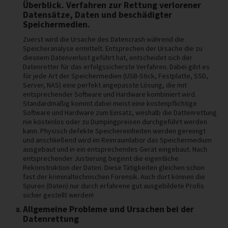
Überblick. Verfahren zur Rettung verlorener
Datensätze, Daten und beschädigter
Speichermedien.
Zuerst wird die Ursache des Datencrash während die
Speicheranalyse ermittelt. Entsprechen der Ursache die zu
diesnem Datenverlust geführt hat, entscheidet sich der
Datenretter für das erfolgssicherste Verfahren. Dabei gibt es
für jede Art der Speichermedien (USB-Stick, Festplatte, SSD,
Server, NAS) eine perfekt angepasste Lösung, die mit
entsprechender Software und Hardware kombiniert wird.
Standardmäßig kommt dabei meist eine kostenpflichtige
Software und Hardware zum Einsatz, weshalb die Dattenrettung
nie kostenlos oder zu Dumpingpreisen durchgeführt werden
kann. Physisch defekte Speichereinheiten werden gereinigt
und anschließend wird im Reinraumlabor das Speichermedium
ausgebaut und in ein entsprechendes Gerät eingebaut. Nach
entsprechender Justierung beginnt die eigentliche
Rekonstruktion der Daten. Diese Tätigkeiten gleichen schon
fast der kriminaltechnischen Forensik. Auch dort können die
Spuren (Daten) nur durch erfahrene gut ausgebildete Profis
sicher gestellt werden!
Allgemeine Probleme und Ursachen bei der
Datenrettung