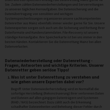
Sie. Zudem zählen Datenwiederherstellungen und Serverrettungen
zu unseren täglichen Kernaufgaben. Die Datensicherung und die
Datenübertragung von sensiblen und wichigen
Systemspeicherlösungen organisieren unsere sachkompetenten
Datenretter aus Mainz ebenfalls immer wieder gerne für Sie. Unsere
Datenexperten sorgen sich auch um die Sicherung und Rettung Ihrer
Dateiformate und Kundenstammdaten. File-Recovery ist unsere
ständige Kernaufgabe. Ihre Speicherkarte ist bei uns immer in den
besten Händen. Kontaktieren Sie die Datenrettung Mainz bei allen
Datenverlusten.
Datenwiederherstellung oder Datenrettung -
Fragen, Antworten und wichtige Kriterien. Unserer
Datenretter geben seriöse Tipps!
Was ist unter Datenrettung zu verstehen und
wie gehen unsere Experten dabei vor?
Begriff: Unter Datenwiederherstellung wird im Normalfall die
sofortige Herstellung (Rekonstruierung) Ihrer verlorenen Daten
und Dateien auf allen gängigen Datenträgern und Systemen
(RAID / NAS) bezeichnet. Dazu zählt auch die Erkennung
schadhafter Dateieinheiten und Behebung dieser Fehler durch