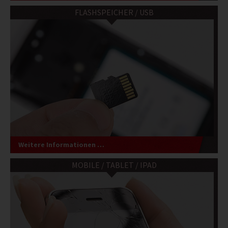
FLASHSPEICHER / USB
Weitere Informationen …
MOBILE / TABLET / IPAD