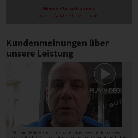
Wenden Sie sich an uns:
office@datenrettung-mainz.net
Kundenmeinungen über
unsere Leistung
Ich bin Besitzer der Firma Supercases, welche Flightcases,
also Koffer für Musiker, Fotografen und die Computerindustrie