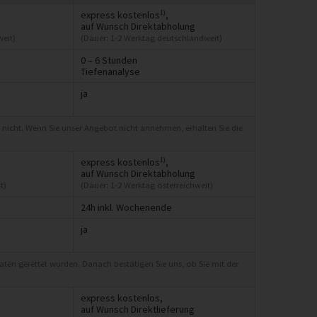
1)
express kostenlos
,
auf Wunsch Direktabholung
eit)
(Dauer: 1-2 Werktag deutschlandweit)
0 – 6 Stunden
Tiefenanalyse
ja
 nicht. Wenn Sie unser Angebot nicht annehmen, erhalten Sie die
1)
express kostenlos
,
auf Wunsch Direktabholung
t)
(Dauer: 1-2 Werktag österreichweit)
24h inkl. Wochenende
ja
Daten gerettet wurden. Danach bestätigen Sie uns, ob Sie mit der
express kostenlos,
auf Wunsch Direktlieferung