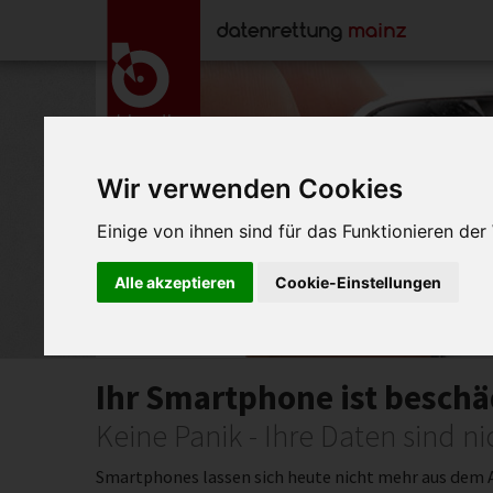
Wir verwenden Cookies
Einige von ihnen sind für das Funktionieren de
Datenrettung be
Alle akzeptieren
Cookie-Einstellungen
Smartphones, H
Ihr Smartphone ist beschä
Keine Panik - Ihre Daten sind ni
Smartphones lassen sich heute nicht mehr aus dem 