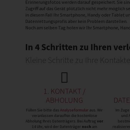
Erinnerungsfotos werden darauf gespeichert. Sie s
Zugriff auf das Gerät plötzlich nicht mehr möglich s
in diesem Fall Ihr Smartphone, Handy oder Tablet u
Datenrettungsprofis aber kein Problem darstellen.
Noch am selben Tag holen wir Ihr Smartphone, Hand
In 4 Schritten zu Ihren ve
Kleine Schritte zu Ihre Kontakt
1. KONTAKT /
ABHOLUNG
DATE
Füllen Sie bitte das
Analyseformular
aus. Wir
Im Zuge 
veranlassen daraufhin die kostenlose
und 
Abholung Ihres Datenträgers. Bei Auftrag
vor
bestmö
14 Uhr, wird der Datenträger
noch
am
realisier