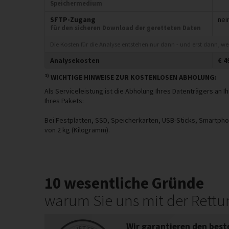
Speichermedium
SFTP-Zugang
nei
für den sicheren Download der geretteten Daten
Die Kosten für die Analyse entstehen nur dann - und erst dann, w
Analysekosten
€
4
1)
WICHTIGE HINWEISE ZUR KOSTENLOSEN ABHOLUNG:
Als Serviceleistung ist die Abholung Ihres Datenträgers an
Ihres Pakets:
Bei Festplatten, SSD, Speicherkarten, USB-Sticks, Smartph
von 2 kg (Kilogramm).
10 wesentliche Gründe
warum Sie uns mit der Rettu
Wir garantieren den best