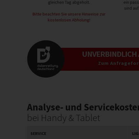
gleichen Tag abgeholt.
ein pas
sind au
Bitte beachten Sie unsere Hinweise zur
kostenlosen Abholung!
UNVERBINDLICH
Zum Anfragefor
Analyse- und Servicekoste
bei Handy & Tablet
SERVICE
LI